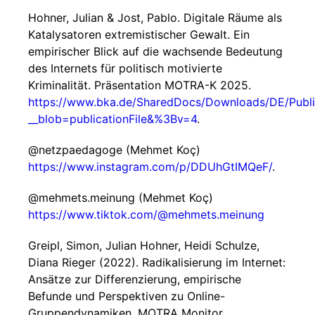
Hohner, Julian & Jost, Pablo. Digitale Räume als
Katalysatoren extremistischer Gewalt. Ein
empirischer Blick auf die wachsende Bedeutung
des Internets für politisch motivierte
Kriminalität. Präsentation MOTRA-K 2025.
https://www.bka.de/SharedDocs/Downloads/DE/Publ
__blob=publicationFile&%3Bv=4
.
@netzpaedagoge (Mehmet Koç)
https://www.instagram.com/p/DDUhGtIMQeF/
.
@mehmets.meinung (Mehmet Koç)
https://www.tiktok.com/@mehmets.meinung
Greipl, Simon, Julian Hohner, Heidi Schulze,
Diana Rieger (2022). Radikalisierung im Internet:
Ansätze zur Differenzierung, empirische
Befunde und Perspektiven zu Online-
Gruppendynamiken. MOTRA Monitor