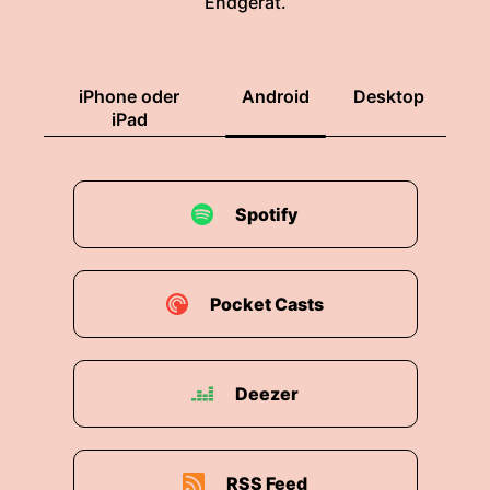
Endgerät.
iPhone oder
Android
Desktop
iPad
Spotify
Pocket Casts
Deezer
RSS Feed